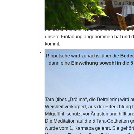
Meditationsanleitungen, die von Guru Rin
verborgen worden waren.
Seit 2022 reist Rinpoche ins Ausland und
mehrfach besucht. Seit kurzem ist er auch
unsere Einladung angenommen hat und di
kommt.
Rinpotsche wird zunächst über die
Bedeut
dann eine
Einweihung sowohl in die 5
Tara (tibet. „Drölma“, die Befreierin) wird
Weisheit verkörpert, aus der Erleuchtung h
Mitgefühl, schützt vor Ängsten und hilft 
Die Meditation auf die 5 Tara-Gottheiten 
wurde vom 1. Karmapa gelehrt. Sie gehör