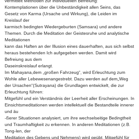
vermittelt Methoden zur individuellen Befreiung:
Kontemplationen über die Unbeständigkeit allen Seins, das
Gesetz von Karma (Ursache und Wirkung), die Leiden im
Kreislauf der
karmisch bedingten Wiedergeburten (Samsara) und andere
Themen. Durch die Meditation der Geistesruhe und analytische
Meditationen
kann das Haften an der Illusion eines dauerhaften, aus sich selbst
heraus bestehenden Ich aufgegeben werden. Damit wird
Befreiung aus dem
Daseinskreislauf erlangt.
Im Mahayana,dem „großen Fahrzeug“, wird Erleuchtung zum
Wohle aller Lebewesenangestrebt. Dazu werden auf dem„Weg
der Ursachen“(Sutrayana) die Grundlagen entwickelt, die zur
Erleuchtung führen:
Mitgefühl und ein Verständnis der Leerheit aller Erscheinungen. In
Einsichtsmeditationen werden intellektuell die Bestandteile innerer
und äu
-ßerer Situationen analysiert, um ihre wechselseitige Bedingtheit
und Traumhaftigkeit zu erkennen. In anderen Meditationen (z.B.
Tong-len, der
Meditation des Gebens und Nehmens) wird geübt, Mitgefühl für