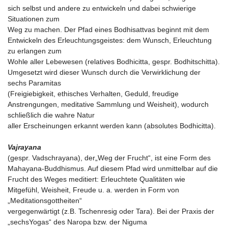
sich selbst und andere zu entwickeln und dabei schwierige
Situationen zum
Weg zu machen. Der Pfad eines Bodhisattvas beginnt mit dem
Entwickeln des Erleuchtungsgeistes: dem Wunsch, Erleuchtung
zu erlangen zum
Wohle aller Lebewesen (relatives Bodhicitta, gespr. Bodhitschitta).
Umgesetzt wird dieser Wunsch durch die Verwirklichung der
sechs Paramitas
(Freigiebigkeit, ethisches Verhalten, Geduld, freudige
Anstrengungen, meditative Sammlung und Weisheit), wodurch
schließlich die wahre Natur
aller Erscheinungen erkannt werden kann (absolutes Bodhicitta).
Vajrayana
(gespr. Vadschrayana), der„Weg der Frucht“, ist eine Form des
Mahayana-Buddhismus. Auf diesem Pfad wird unmittelbar auf die
Frucht des Weges meditiert: Erleuchtete Qualitäten wie
Mitgefühl, Weisheit, Freude u. a. werden in Form von
„Meditationsgottheiten“
vergegenwärtigt (z.B. Tschenresig oder Tara). Bei der Praxis der
„sechsYogas“ des Naropa bzw. der Niguma