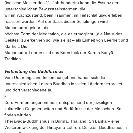
(indische Meister des 11. Jahrhunderts) kann die Essenz der
unterschiedlichen Bewusstseinsformen, die
wir im Wachzustand, beim Träumen, im Tiefschlaf usw. erleben,
realisiert werden. Auf der Basis dieser Schulungen wird
Mahamudra gelehrt, die
höchste Form der Meditation, die es ermöglicht, „die Natur des
Geistes“ zu erkennen so, wie sie ist – als Einheit von Leerheit und
Klarheit. Die
Mahamudra-Lehren sind das Kernstück der Karma Kagyü-
Tradition.
Verbreitung des Buddhismus
Vom Ursprungsland Indien ausgehend haben sich die
unterschiedlichen Lehren Buddhas in vielen Ländern verbreitet
und dort verschiedene äu
-
ßere Formen angenommen, entsprechend der jeweiligen
kulturellen Gegebenheiten und Bedürfnisse der Menschen. So
finden wir den
Theravada-Buddhismus in Burma, Thailand, Sri Lanka – eine
Weiterentwicklung der Hinayana-Lehren. Der Zen-Buddhismus in