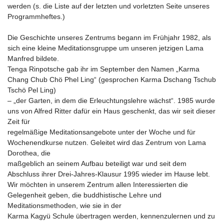
werden (s. die Liste auf der letzten und vorletzten Seite unseres
Programmheftes.)
Die Geschichte unseres Zentrums begann im Frühjahr 1982, als
sich eine kleine Meditationsgruppe um unseren jetzigen Lama
Manfred bildete.
Tenga Rinpotsche gab ihr im September den Namen „Karma
Chang Chub Chö Phel Ling“ (gesprochen Karma Dschang Tschub
Tschö Pel Ling)
– „der Garten, in dem die Erleuchtungslehre wächst“. 1985 wurde
uns von Alfred Ritter dafür ein Haus geschenkt, das wir seit dieser
Zeit für
regelmäßige Meditationsangebote unter der Woche und für
Wochenendkurse nutzen. Geleitet wird das Zentrum von Lama
Dorothea, die
maßgeblich an seinem Aufbau beteiligt war und seit dem
Abschluss ihrer Drei-Jahres-Klausur 1995 wieder im Hause lebt.
Wir möchten in unserem Zentrum allen Interessierten die
Gelegenheit geben, die buddhistische Lehre und
Meditationsmethoden, wie sie in der
Karma Kagyü Schule übertragen werden, kennenzulernen und zu