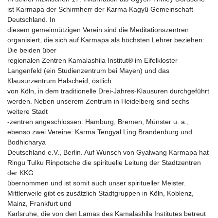
ist Karmapa der Schirmherr der Karma Kagyü Gemeinschaft
Deutschland. In
diesem gemeinnützigen Verein sind die Meditationszentren
organisiert, die sich auf Karmapa als höchsten Lehrer beziehen:
Die beiden über
regionalen Zentren Kamalashila Institut® im Eifelkloster
Langenfeld (ein Studienzentrum bei Mayen) und das
Klausurzentrum Halscheid, östlich
von Köln, in dem traditionelle Drei-Jahres-Klausuren durchgeführt
werden. Neben unserem Zentrum in Heidelberg sind sechs
weitere Stadt
-zentren angeschlossen: Hamburg, Bremen, Münster u. a.,
ebenso zwei Vereine: Karma Tengyal Ling Brandenburg und
Bodhicharya
Deutschland e.V., Berlin. Auf Wunsch von Gyalwang Karmapa hat
Ringu Tulku Rinpotsche die spirituelle Leitung der Stadtzentren
der KKG
übernommen und ist somit auch unser spiritueller Meister.
Mittlerweile gibt es zusätzlich Stadtgruppen in Köln, Koblenz,
Mainz, Frankfurt und
Karlsruhe, die von den Lamas des Kamalashila Institutes betreut