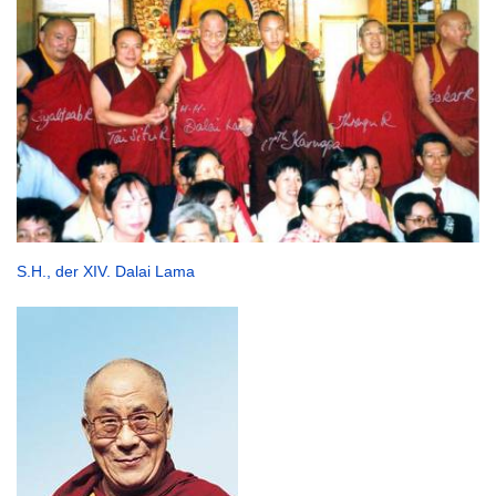
S.H., der XIV. Dalai Lama