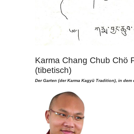
Karma Chang Chub Chö P
(tibetisch)
Der Garten (der Karma Kagyü Tradition), in dem