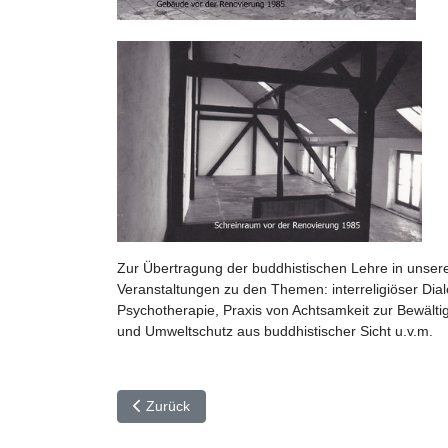
Zur Übertragung der buddhistischen Lehre in unsere 
Veranstaltungen zu den Themen: interreligiöser Dial
Psychotherapie, Praxis von Achtsamkeit zur Bewälti
und Umweltschutz aus buddhistischer Sicht u.v.m.
Vorheriger Beitrag: Spirituelle Leitung
Zurück