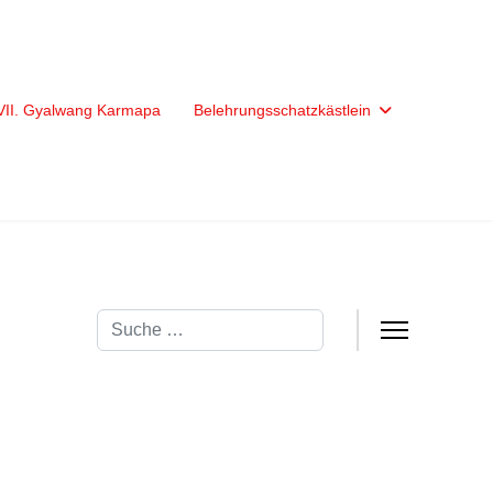
XVII. Gyalwang Karmapa
Belehrungsschatzkästlein
Suchen