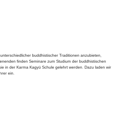
unterschiedlicher buddhistischer Traditionen anzubieten,
chenenden finden Seminare zum Studium der buddhistischen
e sie in der Karma Kagyü Schule gelehrt werden. Dazu laden wir
hrer ein.