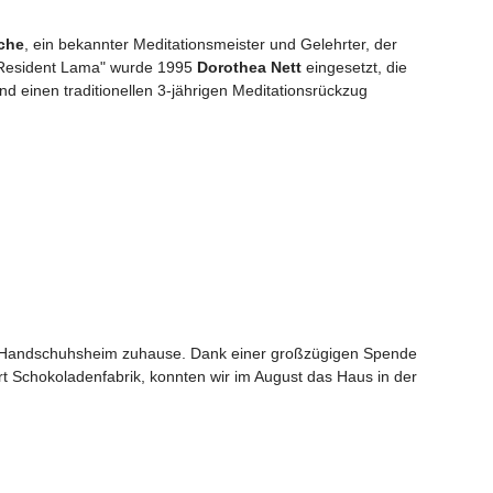
che
, ein bekannter Meditationsmeister und Gelehrter, der
s "Resident Lama" wurde 1995
Dorothea Nett
eingesetzt, die
d einen traditionellen 3-jährigen Meditationsrückzug
n Handschuhsheim zuhause. Dank einer großzügigen Spende
rt Schokoladenfabrik, konnten wir im August das Haus in der