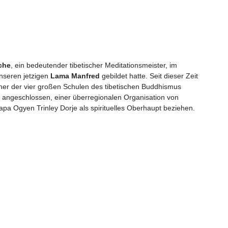
che
, ein bedeutender tibetischer Meditationsmeister, im
nseren jetzigen
Lama Manfred
gebildet hatte. Seit dieser Zeit
iner der vier großen Schulen des tibetischen Buddhismus
angeschlossen, einer überregionalen Organisation von
apa Ogyen Trinley Dorje als spirituelles Oberhaupt beziehen.