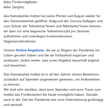
liebe Fördermitglieder,
liebe Sangha,
das Kamalashila Institut hat seine Pforten seit August wieder für
den Seminarbetrieb geöffnet. Aufgrund der Corona-Auflagen und
zum Schutz der Teilnehmer*innen und Mitarbeiter*innen können
wir aber nur eine begrenzte Teilnehmerzahl pro Seminar
aufnehmen und unterliegen kostenintensiven
Hygienemaßnahmen.
Unsere
Online-Angebote
, die wir zu Beginn der Pandemie ins
Leben gerufen haben und die wir fortlaufend ergänzen und
ausbauen, laufen weiter, was unser Angebot dauerhaft ergänzt
und bereichert.
Das Kamalashila Institut ist in all den Jahren seines Bestehens
zusätzlich auf Spenden angewiesen gewesen, um fortbestehen
zu können.
Wir sind sehr dankbar, dass eure Spenden und eure Treue zum
Institut das Fortbestehen bis heute ermöglicht haben. Gerade
auch in der Zeit der Pandemie war eure Unterstützung großzügig
und wertvoll.