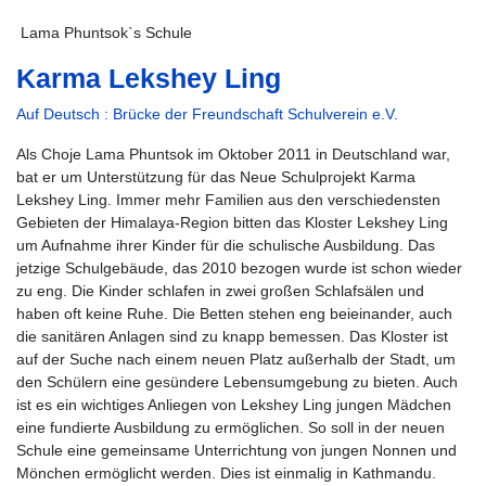
Lama Phuntsok`s Schule
Karma Lekshey Ling
Auf Deutsch : Brücke der Freundschaft Schulverein e.V.
Als Choje Lama Phuntsok im Oktober 2011 in Deutschland war,
bat er um Unterstützung für das Neue Schulprojekt Karma
Lekshey Ling. Immer mehr Familien aus den verschiedensten
Gebieten der Himalaya-Region bitten das Kloster Lekshey Ling
um Aufnahme ihrer Kinder für die schulische Ausbildung. Das
jetzige Schulgebäude, das 2010 bezogen wurde ist schon wieder
zu eng. Die Kinder schlafen in zwei großen Schlafsälen und
haben oft keine Ruhe. Die Betten stehen eng beieinander, auch
die sanitären Anlagen sind zu knapp bemessen. Das Kloster ist
auf der Suche nach einem neuen Platz außerhalb der Stadt, um
den Schülern eine gesündere Lebensumgebung zu bieten. Auch
ist es ein wichtiges Anliegen von Lekshey Ling jungen Mädchen
eine fundierte Ausbildung zu ermöglichen. So soll in der neuen
Schule eine gemeinsame Unterrichtung von jungen Nonnen und
Mönchen ermöglicht werden. Dies ist einmalig in Kathmandu.