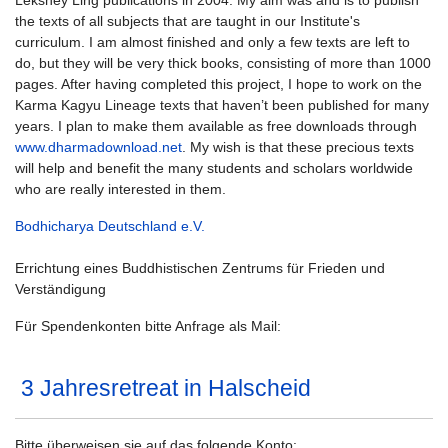
Lekshey Ling publications in 2004. My aim was and is to publish
the texts of all subjects that are taught in our Institute's
curriculum. I am almost finished and only a few texts are left to
do, but they will be very thick books, consisting of more than 1000
pages. After having completed this project, I hope to work on the
Karma Kagyu Lineage texts that haven’t been published for many
years. I plan to make them available as free downloads through
www.dharmadownload.net
. My wish is that these precious texts
will help and benefit the many students and scholars worldwide
who are really interested in them.
Bodhicharya Deutschland e.V.
Errichtung eines Buddhistischen Zentrums für Frieden und
Verständigung
Für Spendenkonten bitte Anfrage als Mail:
3 Jahresretreat in Halscheid
Bitte überweisen sie auf das folgende Konto: