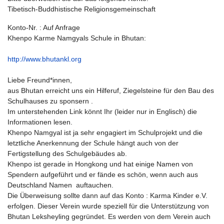
Tibetisch-Buddhistische Religionsgemeinschaft
Konto-Nr. : Auf Anfrage
Khenpo Karme Namgyals Schule in Bhutan:
http://www.bhutankl.org
Liebe Freund*innen,
aus Bhutan erreicht uns ein Hilferuf, Ziegelsteine für den Bau des
Schulhauses zu sponsern .
Im unterstehenden Link könnt Ihr (leider nur in Englisch) die
Informationen lesen.
Khenpo Namgyal ist ja sehr engagiert im Schulprojekt und die
letztliche Anerkennung der Schule hängt auch von der
Fertigstellung des Schulgebäudes ab.
Khenpo ist gerade in Hongkong und hat einige Namen von
Spendern aufgeführt und er fände es schön, wenn auch aus
Deutschland Namen auftauchen.
Die Überweisung sollte dann auf das Konto : Karma Kinder e.V.
erfolgen. Dieser Verein wurde speziell für die Unterstützung von
Bhutan Leksheyling gegründet. Es werden von dem Verein auch