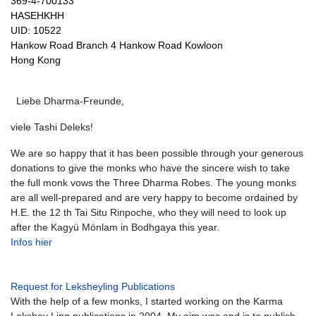
369-4-700133
HASEHKHH
UID: 10522
Hankow Road Branch 4 Hankow Road Kowloon
Hong Kong
Liebe Dharma-Freunde,
viele Tashi Deleks!
We are so happy that it has been possible through your generous
donations to give the monks who have the sincere wish to take
the full monk vows the Three Dharma Robes. The young monks
are all well-prepared and are very happy to become ordained by
H.E. the 12 th Tai Situ Rinpoche, who they will need to look up
after the Kagyü Mönlam in Bodhgaya this year.
Infos hier
Request for Leksheyling Publications
With the help of a few monks, I started working on the Karma