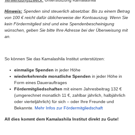
Verwendungszweck:
Unterstützung Kamalashila
Hinweis:
Spenden sind steuerlich absetzbar. Bis zu einem Betrag
von 100 € reicht dafür üblicherweise der Kontoauszug.
Wenn Sie
kein Fördermitglied sind und eine Spendenbescheinigung
wünschen, geben Sie bitte Ihre Adresse bei der Überweisung mit
an.
So können Sie das Kamalashila Institut unterstützen:
einmalige Spenden
in jeder Höhe
wiederkehrende monatliche Spenden
in jeder Höhe in
Form eines Dauerauftrages
Fördermitgliedschaften
mit einem Jahresbeitrag 132 €
(umgerechnet monatlich 11 €, zahlbar jährlich, halbjährlich
oder vierteljährlich) für sich – oder Ihre Freunde und
Bekannte.
Mehr Infos zur Fördermitgliedschaft
All dies kommt dem Kamalashila Institut direkt zu Gute!