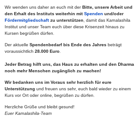
Wir wenden uns daher an euch mit der
Bitte, unsere Arbeit und
den Erhalt des Instituts weiterhin mit
Spenden
und/oder
Fördermitgliedschaft
zu unterstützen
, damit das Kamalashila
Institut und unser Team euch über diese Krisenzeit hinaus zu
Kursen begrüßen dürfen.
Der aktuelle
Spendenbedarf bis Ende des Jahres
beträgt
voraussichtlich
28.000 Euro
.
Jeder Betrag hilft uns, das Haus zu erhalten und den Dharma
noch mehr Menschen zugänglich zu machen!
Wir bedanken uns im Voraus sehr herzlich für eure
Unterstützung
und freuen uns sehr, euch bald wieder zu einem
Kurs vor Ort oder online, begrüßen zu dürfen.
Herzliche Grüße und bleibt gesund!
Euer Kamalashila-Team