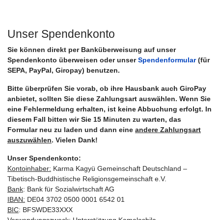
Unser Spendenkonto
Sie können direkt per Banküberweisung auf unser
Spendenkonto überweisen oder unser
Spendenformular
(für
SEPA, PayPal, Giropay) benutzen.
Bitte überprüfen Sie vorab, ob ihre Hausbank auch GiroPay
anbietet, sollten Sie diese Zahlungsart auswählen. Wenn Sie
eine Fehlermeldung erhalten, ist keine Abbuchung erfolgt. In
diesem Fall bitten wir Sie 15 Minuten zu warten, das
Formular neu zu laden und dann eine
andere Zahlungsart
auszuwählen
. Vielen Dank!
Unser Spendenkonto:
Kontoinhaber:
Karma Kagyü Gemeinschaft Deutschland –
Tibetisch-Buddhistische Religionsgemeinschaft e.V.
Bank
: Bank für Sozialwirtschaft AG
IBAN:
DE04 3702 0500 0001 6542 01
BIC
: BFSWDE33XXX