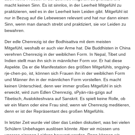
macht keinen Sinn. Es ist sinnlos, in der Leerheit Mitgefühl zu
praktizieren, weil es in der Leerheit kein Leiden gibt. Mitgefühl ist
nur in Bezug auf die Lebewesen relevant und hat nur dann einen
Sinn, wenn man danach strebt und praktiziert, sie vor Leiden zu
bewahren.
Der edle Chenrezig ist der Bodhisattva mit dem meisten
Mitgefühl, weshalb er auch vier Arme hat. Die Buddhisten in China
verehren Chenrezig in der weiblichen Form. In Nepal, Tibet und
Indien stellt man ihn sich in männlicher Form vor. Er hat diese
Aspekte. Da er die Manifestation des größten Mitgefühls, sngying-
rje-chen-po, ist, können sich Frauen ihn in der weiblichen Form
und Männer ihn in der männlichen Form vorstellen. Es macht
keinen Unterschied, denn wer immer großes Mitgefühl in sich
erweckt, wird zum Edlen Chenrezig, sPyän-räs-gzigs auf
Tibetisch, Avalokiteshvara auf Sanskrit. Es spielt keine Rolle, ob
wir ein Mann oder eine Frau sind, wenn wir Chenrezig meditieren,
denn er ist der Repräsentant des großen Mitgefühls.
In letzter Zeit wurde viel über das Leiden diskutiert, was bei vielen
Schülern Unbehagen auslösen könnte. Aber wir müssen uns