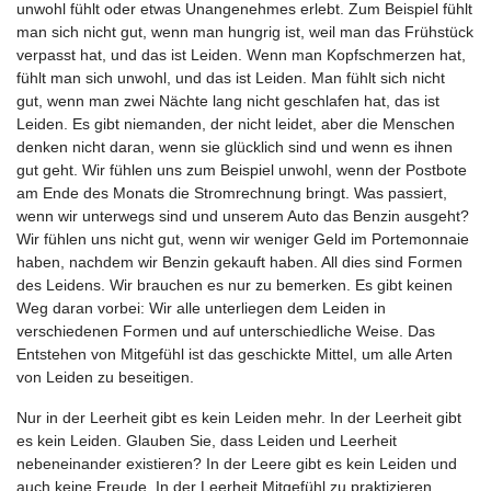
unwohl fühlt oder etwas Unangenehmes erlebt. Zum Beispiel fühlt
man sich nicht gut, wenn man hungrig ist, weil man das Frühstück
verpasst hat, und das ist Leiden. Wenn man Kopfschmerzen hat,
fühlt man sich unwohl, und das ist Leiden. Man fühlt sich nicht
gut, wenn man zwei Nächte lang nicht geschlafen hat, das ist
Leiden. Es gibt niemanden, der nicht leidet, aber die Menschen
denken nicht daran, wenn sie glücklich sind und wenn es ihnen
gut geht. Wir fühlen uns zum Beispiel unwohl, wenn der Postbote
am Ende des Monats die Stromrechnung bringt. Was passiert,
wenn wir unterwegs sind und unserem Auto das Benzin ausgeht?
Wir fühlen uns nicht gut, wenn wir weniger Geld im Portemonnaie
haben, nachdem wir Benzin gekauft haben. All dies sind Formen
des Leidens. Wir brauchen es nur zu bemerken. Es gibt keinen
Weg daran vorbei: Wir alle unterliegen dem Leiden in
verschiedenen Formen und auf unterschiedliche Weise. Das
Entstehen von Mitgefühl ist das geschickte Mittel, um alle Arten
von Leiden zu beseitigen.
Nur in der Leerheit gibt es kein Leiden mehr. In der Leerheit gibt
es kein Leiden. Glauben Sie, dass Leiden und Leerheit
nebeneinander existieren? In der Leere gibt es kein Leiden und
auch keine Freude. In der Leerheit Mitgefühl zu praktizieren,