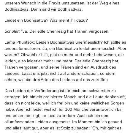
unseren Wunsch in die Praxis umzusetzen, ist der Weg eines
Bodhisattvas. Dann sind wir Bodhisattvas.
Leidet ein Bodhisattva? Was meint ihr dazu?
Schüler:
"Ja. Der edle Chenrezig hat Tränen vergossen. "
Lama Phuntsok: Leiden Bodhisattvas unermesslich? Ich sollte es
anders formulieren: Ja, ein Bodhisattva leidet unermesslich. Aber
warum? Obwohl er hilft, gibt es mehr und mehr Lebewesen, die
leiden, also leidet er mehr und mehr. Der edle Chenrezig hat
Tränen vergossen, und seine Tränen sind ein Ausdruck des
Leidens. Lasst uns jetzt nicht auf andere schauen, sondern
sehen, wie die drei Arten des Leidens auf uns zutreffen.
Das Leiden der Veränderung ist für mich am schwersten zu
ertragen. Ich bin ein ordinierter Mönch und die Leute denken oft,
dass ich nicht leide, weil ich frei bin und keine weltlichen Sorgen
habe. Aber ich leide, weil ich für 100 Mönche verantwortlich bin
und es an mir liegt, ihr Leid zu lindern. Auch ich bin dem
allumfassenden Leiden ausgesetzt. Im Moment bin ich gesund
und alles läuft gut, aber es ist Stolz zu sagen: "Oh, mir geht es