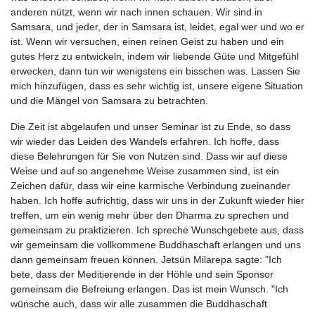
anderen nützt, wenn wir nach innen schauen. Wir sind in
Samsara, und jeder, der in Samsara ist, leidet, egal wer und wo er
ist. Wenn wir versuchen, einen reinen Geist zu haben und ein
gutes Herz zu entwickeln, indem wir liebende Güte und Mitgefühl
erwecken, dann tun wir wenigstens ein bisschen was. Lassen Sie
mich hinzufügen, dass es sehr wichtig ist, unsere eigene Situation
und die Mängel von Samsara zu betrachten.
Die Zeit ist abgelaufen und unser Seminar ist zu Ende, so dass
wir wieder das Leiden des Wandels erfahren. Ich hoffe, dass
diese Belehrungen für Sie von Nutzen sind. Dass wir auf diese
Weise und auf so angenehme Weise zusammen sind, ist ein
Zeichen dafür, dass wir eine karmische Verbindung zueinander
haben. Ich hoffe aufrichtig, dass wir uns in der Zukunft wieder hier
treffen, um ein wenig mehr über den Dharma zu sprechen und
gemeinsam zu praktizieren. Ich spreche Wunschgebete aus, dass
wir gemeinsam die vollkommene Buddhaschaft erlangen und uns
dann gemeinsam freuen können. Jetsün Milarepa sagte: "Ich
bete, dass der Meditierende in der Höhle und sein Sponsor
gemeinsam die Befreiung erlangen. Das ist mein Wunsch. "Ich
wünsche auch, dass wir alle zusammen die Buddhaschaft