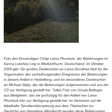
Foto des Ehrwürdigen Chöje Lama Phuntsok, der Belehrungen im
Karma Lekshey Ling in Weißenthurm, Deutschland, im Oktober
2009 gibt. Ein großes Dankeschön an Lama Dorothea Nett für die
Organisation des verheißungsvollen Ereignisses der Belehrungen
in diesem Artikel in Heidelberg, und ein besonderes Dankeschön
an Michael Slaby, der die Belehrungen aufgenommen und uns die
CD zur Verfügung gestellt hat. Tolles Foto von Ursula Bollinger
aus Bietigheim, das sie großzügig für den Artikel von Lama
Phuntsok hier zur Verfügung gestellt hat. Im Vertrauen auf die
fabelhafte Simultanübersetzung aus dem Tibetischen ins
Deutsche von Hannelore Wenderoth wurden diese Belehrungen