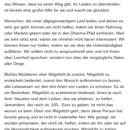
das Wissen, dass es einen Weg gibt, ihr Leiden zu überwinden,
ist bereits eine große Hilfe für sie und macht sie glücklich.
Menschen, die unter allgegenwärtigem Leid leiden und denen es
sehr gut geht, können wir nicht helfen, indem wir ihnen Nahrung
oder Medizin geben oder sie in den Dharma-Pfad einführen. Weil
sie sehr stolz sind, wären sie ohnehin nicht daran interessiert. Wir
können ihnen nur helfen, indem wir sie über die Unbeständigkeit
aufklären. Wir sollten nicht zu anspruchsvoll sein und mit ihnen
über Leerheit sprechen, sondern nur über die vergängliche Natur
aller Dinge.
Bloßes Meditieren über Mitgefühl ist nutzlos. Mitgefühl zu
entwickeln bedeutet, zuerst den Wunsch aufkommen zu lassen,
alle Lebewesen vor den drei Arten von Leiden zu schützen. Es ist
ein Bestreben. Mitgefühl zu praktizieren bedeutet, ihnen je nach
ihrer Situation und dem Leiden, das sie erfahren, zu helfen.
Jemandem, der reich ist, 100,- Euro zu geben, ist nicht das,
worum es beim Üben von Mitgefühl geht, denn diese Person hat
bereits genug und ist nicht in materieller Not. Wie gesagt, wir
würden jemandem, der reich ist, helfen, indem wir ihn oder sie auf
die Vergänglichkeit aufmerksam machen. Mitgefühl zu haben