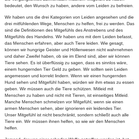
bedeutet, den Wunsch zu haben, andere vom Leiden zu befreien.
Wir haben uns die drei Kategorien von Leiden angesehen und die
drei mitfühlenden Wege, Menschen zu helfen, frei zu werden. Das
sind die Definitionen des Mitgefühls des Anstrebens und des
Mitgefühls des Handelns. Wir haben uns mit dem Leiden befasst,
das Menschen erfahren, aber auch Tiere leiden. Wie gesagt,
können wir hungrige Geister und Höllenwesen nicht wahrnehmen
und daher Zweifel haben, ob sie im Elend sind, aber wir können
Tiere sehen. Es ist überflüssig zu sagen, dass es sinnlos wäre,
einem hungernden Tier Geld zu geben. Wir sollten sein Leiden
angemessen und korrekt lindern. Wenn wir einen hungernden
Hund sehen und Mitgefühl haben, würden wir ihm etwas zu essen
geben. Wir müssen auch die Tiere schützen. Mitleid mit
Menschen zu haben und nicht mit Tieren, ist einseitiges Mitleid.
Manche Menschen schmelzen vor Mitgefühl, wenn sie einen
armen Menschen sehen, aber ignorieren ein leidendes Tier.
Unser Mitgefühl ist nicht beschränkt, sondern schließt auch alle
Tiere ein. Wir müssen ihnen helfen, so wie wir den Menschen
helfen.