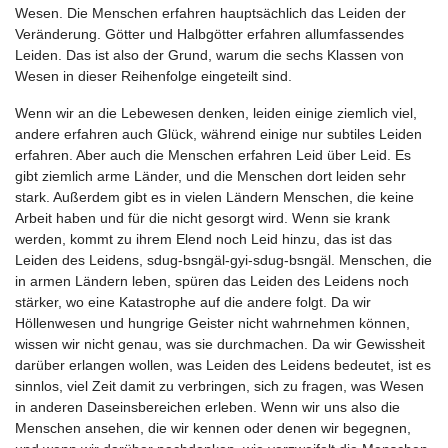
Wesen. Die Menschen erfahren hauptsächlich das Leiden der
Veränderung. Götter und Halbgötter erfahren allumfassendes
Leiden. Das ist also der Grund, warum die sechs Klassen von
Wesen in dieser Reihenfolge eingeteilt sind.
Wenn wir an die Lebewesen denken, leiden einige ziemlich viel,
andere erfahren auch Glück, während einige nur subtiles Leiden
erfahren. Aber auch die Menschen erfahren Leid über Leid. Es
gibt ziemlich arme Länder, und die Menschen dort leiden sehr
stark. Außerdem gibt es in vielen Ländern Menschen, die keine
Arbeit haben und für die nicht gesorgt wird. Wenn sie krank
werden, kommt zu ihrem Elend noch Leid hinzu, das ist das
Leiden des Leidens, sdug-bsngäl-gyi-sdug-bsngäl. Menschen, die
in armen Ländern leben, spüren das Leiden des Leidens noch
stärker, wo eine Katastrophe auf die andere folgt. Da wir
Höllenwesen und hungrige Geister nicht wahrnehmen können,
wissen wir nicht genau, was sie durchmachen. Da wir Gewissheit
darüber erlangen wollen, was Leiden des Leidens bedeutet, ist es
sinnlos, viel Zeit damit zu verbringen, sich zu fragen, was Wesen
in anderen Daseinsbereichen erleben. Wenn wir uns also die
Menschen ansehen, die wir kennen oder denen wir begegnen,