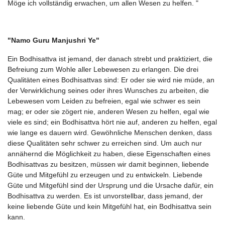
Möge ich vollständig erwachen, um allen Wesen zu helfen. "
"Namo Guru Manjushri Ye"
Ein Bodhisattva ist jemand, der danach strebt und praktiziert, die
Befreiung zum Wohle aller Lebewesen zu erlangen. Die drei
Qualitäten eines Bodhisattvas sind: Er oder sie wird nie müde, an
der Verwirklichung seines oder ihres Wunsches zu arbeiten, die
Lebewesen vom Leiden zu befreien, egal wie schwer es sein
mag; er oder sie zögert nie, anderen Wesen zu helfen, egal wie
viele es sind; ein Bodhisattva hört nie auf, anderen zu helfen, egal
wie lange es dauern wird. Gewöhnliche Menschen denken, dass
diese Qualitäten sehr schwer zu erreichen sind. Um auch nur
annähernd die Möglichkeit zu haben, diese Eigenschaften eines
Bodhisattvas zu besitzen, müssen wir damit beginnen, liebende
Güte und Mitgefühl zu erzeugen und zu entwickeln. Liebende
Güte und Mitgefühl sind der Ursprung und die Ursache dafür, ein
Bodhisattva zu werden. Es ist unvorstellbar, dass jemand, der
keine liebende Güte und kein Mitgefühl hat, ein Bodhisattva sein
kann.