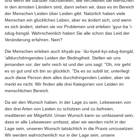
und wenn wir darüber nachdenken, wie verzweifelt die Menschen
in den ärmsten Ländern sind, dann sehen wir, dass es im Bereich
der Menschen Leiden über Leiden gibt. Natürlich haben viele
Menschen ein glückliches Leben, aber es ändert sich, und wenn
es sich ändert, stehen sie vor Problemen und erleben 'gyur-ba 'i-
sdug-bsngäl. Wahrscheinlich haben Sie alle schon das Leid der
Veränderung erfahren. Nein?
Die Menschen erleben auch khyab-pa- 'du-byed-kyi-sdug-bsngäl,
'alldurchdringendes Leiden der Bedingtheit. Stellen wir uns
jemanden vor, der sehr reich ist und der uns sagt: "Oh, mir geht
es so gut und ich bin so glücklich. "Da es so subtil ist, unterliegt
auch diese Person dem alles durchdringenden Leiden, aber sie
merkt es nicht. Wir finden alle drei Kategorien von Leiden im
menschlichen Bereich.
Da wir den Wunsch haben, in der Lage zu sein, Lebewesen von
den drei Arten von Leiden zu schützen und zu befreien,
meditieren wir Mitgefühl. Unser Wunsch kann so umfassend sein,
dass er alle Lebewesen umfasst, aber wir werden nicht in der
Lage sein, unseren Wunsch tatsächlich in die Praxis umzusetzen.
Wir werden wahrscheinlich nur in der Lage sein, unsere